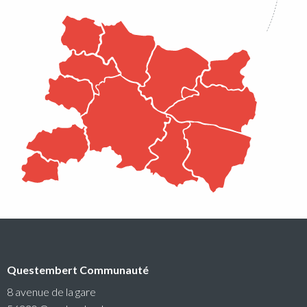
auquel peuvent candidater les associations du territoire.
Lire la suite
Conseil communautaire
Questembert Communauté
La prochaine séance du Conseil Communautaire se
tiendra le lundi 6 juillet 2026 à 18h30 au siège de
8 avenue de la gare