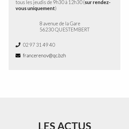
tous les jeudis de 9h30 à 12h30 (
sur rendez-
vous uniquement
)
8 avenue de la Gare
56230 QUESTEMBERT
02 97 31 49 40
francerenov@qc.bzh
LES ACTUS