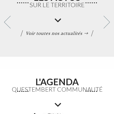
SUR LE TERRITOIRE
Voir toutes nos actualités
L'AGENDA
QUESTEMBERT COMMUNAUTÉ
Etang du Moulin Neuf : baignade interdite
La baignade est interdite ainsi que certaines activités
nautiques. La consommation de poissons pêchés est
également déconseillée.