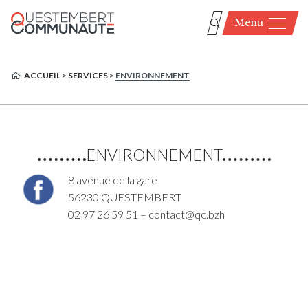
Menu
ACCUEIL
>
SERVICES
>
ENVIRONNEMENT
ENVIRONNEMENT
8 avenue de la gare
56230 QUESTEMBERT
02 97 26 59 51 – contact@qc.bzh