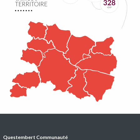
TERRITOIRE
transitions et l’environnement
Questembert Communauté lance un 3e appel à projets
auquel peuvent candidater les associations du territoire.
Lire la suite
Conseil communautaire
Questembert Communauté
La prochaine séance du Conseil Communautaire se