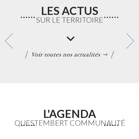
LES ACTUS
SUR LE TERRITOIRE
Voir toutes nos actualités
L'AGENDA
QUESTEMBERT COMMUNAUTÉ
Etang du Moulin Neuf : baignade interdite
La baignade est interdite ainsi que certaines activités