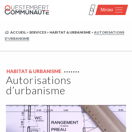
Menu
ACCUEIL
>
SERVICES
>
HABITAT & URBANISME
>
AUTORISATIONS
D’URBANISME
HABITAT & URBANISME
Autorisations
d’urbanisme