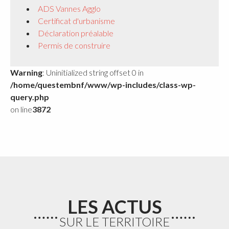
ADS Vannes Agglo
Certificat d'urbanisme
Déclaration préalable
Permis de construire
Warning
: Uninitialized string offset 0 in
/home/questembnf/www/wp-includes/class-wp-
query.php
on line
3872
LES ACTUS
SUR LE TERRITOIRE