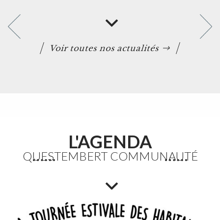
Voir toutes nos actualités
L'AGENDA
QUESTEMBERT COMMUNAUTÉ
Etang du Moulin Neuf : baignade interdite
La baignade est interdite ainsi que certaines activités
nautiques. La consommation de poissons pêchés est
également déconseillée.
Lire la suite