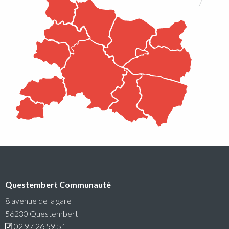
Lire la suite
Conseil communautaire
Questembert Communauté
La prochaine séance du Conseil Communautaire se
tiendra le lundi 6 juillet 2026 à 18h30 au siège de
8 avenue de la gare
Questembert Communauté
56230 Questembert
02 97 26 59 51