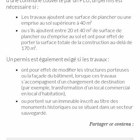
d’une commune couverte par un PLU, un permis est
nécessaire si :
Les travaux ajoutent une surface de plancher ou une
emprise au sol supérieure à 40 m²
ou s’ils ajoutent entre 20 et 40 m² de surface de
plancher ou d’emprise au sol et ont pour effet de
porter la surface totale de la construction au-delà de
170 m².
Un permis est également exigé si les travaux :
ont pour effet de modifier les structures porteuses
ou la façade du bâtiment, lorsque ces travaux
s’accompagnent d’un changement de destination
(par exemple, transformation d’un local commercial
en local d’habitation),
ou portent sur un immeuble inscrit au titre des
monuments historiques ou se situant dans un secteur
sauvegardé.
Partager ce contenu :