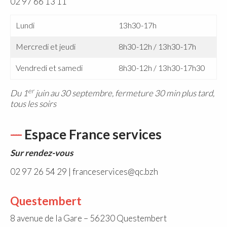
02 97 66 13 11
Lundi
13h30-17h
Mercredi et jeudi
8h30-12h / 13h30-17h
Vendredi et samedi
8h30-12h / 13h30-17h30
er
Du 1
juin au 30 septembre, fermeture 30 min plus tard,
tous les soirs
Espace France services
Sur rendez-vous
02 97 26 54 29 | franceservices@qc.bzh
Questembert
8 avenue de la Gare – 56230 Questembert