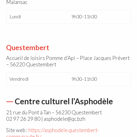
Malansac
Lundi
9h30-11h30
Questembert
Accueil de loisirs Pomme d’Api – Place Jacques Prévert
– 56220 Questembert
Vendredi
9h30-11h30
Centre culturel l’Asphodèle
21 rue du Pont à Tan – 56230 Questembert
02 97 26 29 80 | asphodele@qc.bzh
Site web :
https://asphodele.questembert-
communaute.fr/