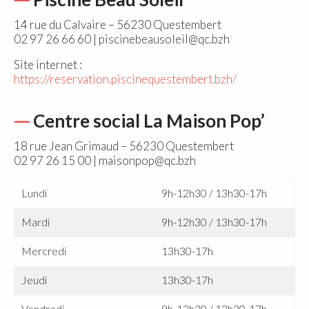
14 rue du Calvaire – 56230 Questembert
02 97 26 66 60 | piscinebeausoleil@qc.bzh
Site internet :
https://reservation.piscinequestembert.bzh/
Centre social La Maison Pop’
18 rue Jean Grimaud – 56230 Questembert
02 97 26 15 00 | maisonpop@qc.bzh
Lundi
9h-12h30 / 13h30-17h
Mardi
9h-12h30 / 13h30-17h
Mercredi
13h30-17h
Jeudi
13h30-17h
Vendredi
9h-12h30 / 13h30-17h