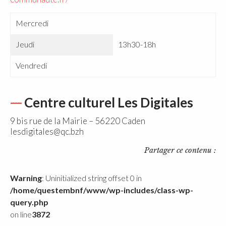
Mercredi
Jeudi
13h30-18h
Vendredi
Centre culturel Les Digitales
9 bis rue de la Mairie – 56220 Caden
lesdigitales@qc.bzh
Partager ce contenu :
Warning
: Uninitialized string offset 0 in
/home/questembnf/www/wp-includes/class-wp-
query.php
on line
3872