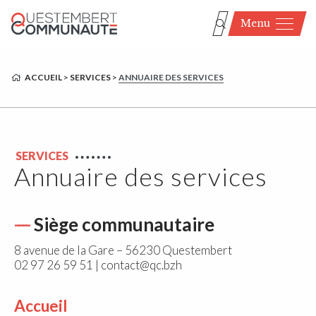
Menu
ACCUEIL
>
SERVICES
>
ANNUAIRE DES SERVICES
SERVICES
Annuaire des services
Siège communautaire
8 avenue de la Gare – 56230 Questembert
02 97 26 59 51 | contact@qc.bzh
Accueil