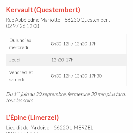
Kervault (Questembert)
Rue Abbé Edme Mariotte – 56230 Questembert
02 97 26 12 08
Du lundi au
8h30-12h / 13h30-17h
mercredi
Jeudi
13h30-17h
Vendredi et
8h30-12h / 13h30-17h30
samedi
er
Du 1
juin au 30 septembre, fermeture 30 min plus tard,
tous les soirs
L’Épine (Limerzel)
Lieu dit de l’Ardoise – 56220 LIMERZEL