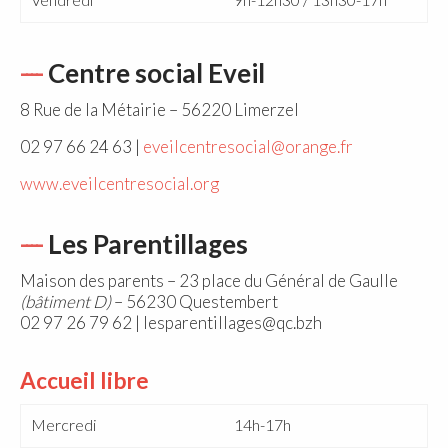
Centre social Eveil
8 Rue de la Métairie – 56220 Limerzel
02 97 66 24 63 |
eveilcentresocial@orange.fr
www.eveilcentresocial.org
Les Parentillages
Maison des parents – 23 place du Général de Gaulle
(bâtiment D)
– 56230 Questembert
02 97 26 79 62 | lesparentillages@qc.bzh
Accueil libre
Mercredi
14h-17h