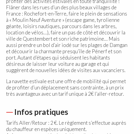
profiter des activités estivales en toute tranquillité !
Flâner dans les rues d’un des plus beaux villages de
France : Rochefort-en-Terre, faire le plein de sensations
à « Moulin Neuf Aventure » (escape game, tyrolienne
géante, loisirs nautiques, parcours dans les arbres,
location de vélos…), faire un pas de côté et découvrir la
ville de Questembert et son riche patrimoine… Mais
aussi prendre un bol d’air iodé sur les plages de Damgan
et découvrir la charmante presqu’île de Pénerf et son
port. Autant d’étapes qui séduisent les habitants
désireux de laisser leur voiture au garage et qui
suggèrent de nouvelles idées de visites aux vacanciers.
La navette estivale est une offre de mobilité qui permet
de profiter d’un déplacement sans contrainte, à un prix
très avantageux avec un tarif unique à 2€ l’aller-retour.
Infos pratiques
Tarifs Aller/Retour : 2 €. Le règlement s’effectue auprès
du chauffeur en espèces uniquement.