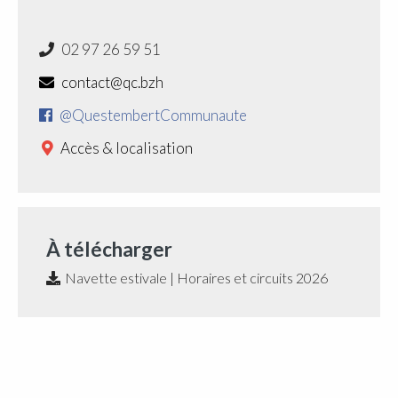
02 97 26 59 51
contact@qc.bzh
@QuestembertCommunaute
Accès & localisation
À télécharger
Navette estivale | Horaires et circuits 2026