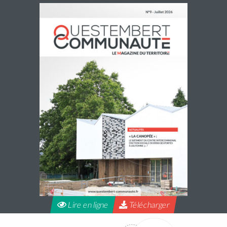
Accueils de loisirs : Ouverture des
réservations des mercredis de septembre à
décembre 2026
Les réservations des mercredis aux accueils de loisirs de
La Maison Pop’, pour la période de septembre à
décembre 2026, sont ouvertes à partir du 20 juillet 2026
Lire la suite
Lire en ligne
Télécharger