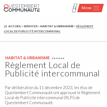
Menu
ACCUEIL
>
SERVICES
>
HABITAT & URBANISME
>
RÈGLEMENT
LOCAL DE PUBLICITÉ INTERCOMMUNAL
HABITAT & URBANISME
Règlement Local de
Publicité intercommunal
Par délibération du 11 décembre 2023, les élus de
Questembert Communauté ont approuvé le Règlement
Local de Publicité intercommunal (RLPi) de
Questembert Communauté.