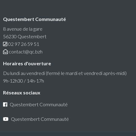
Questembert Communauté
RéColTE : Appel à projets citoyen pour les
transitions et l’environnement
8 avenue de la gare
56230 Questembert
Questembert Communauté lance un 3e appel à projets
02 97 26 59 51
auquel peuvent candidater les associations du territoire.
contact@qc.bzh
Lire la suite
Horaires d'ouverture
Du lundi au vendredi (fermé le mardi et vendredi après-midi)
9h-12h30 / 14h-17h
Réseaux sociaux
Questembert Communauté
Questembert Communauté