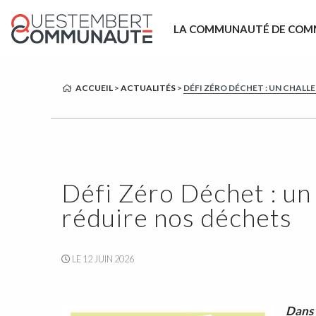
LA COMMUNAUTÉ DE COM
ACCUEIL
>
ACTUALITÉS
>
DÉFI ZÉRO DÉCHET : UN CHALL
Défi Zéro Déchet : un 
réduire nos déchets
LE 12 JUIN 2026
Dans 