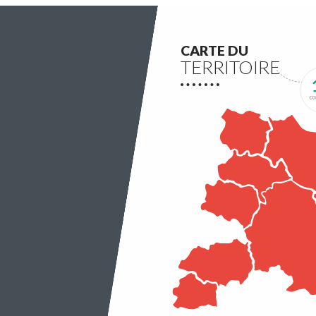
associations du territoire.
Lire la suite
CARTE DU
TERRITOIRE