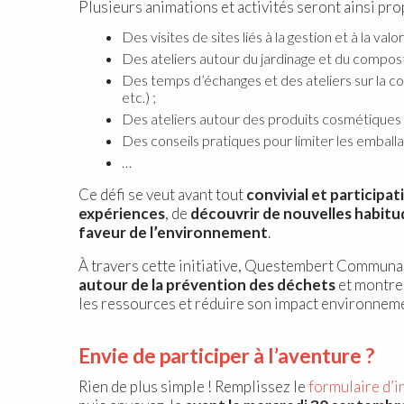
Plusieurs animations et activités seront ainsi pr
Des visites de sites liés à la gestion et à la val
Des ateliers autour du jardinage et du compos
Des temps d’échanges et des ateliers sur la 
etc.) ;
Des ateliers autour des produits cosmétiques
Des conseils pratiques pour limiter les emballag
…
Ce défi se veut avant tout
convivial et participati
expériences
, de
découvrir de nouvelles habit
faveur de l’environnement
.
À travers cette initiative, Questembert Commun
autour de la prévention des déchets
et montrer
les ressources et réduire son impact environneme
Envie de participer à l’aventure ?
Rien de plus simple ! Remplissez le
formulaire d’i