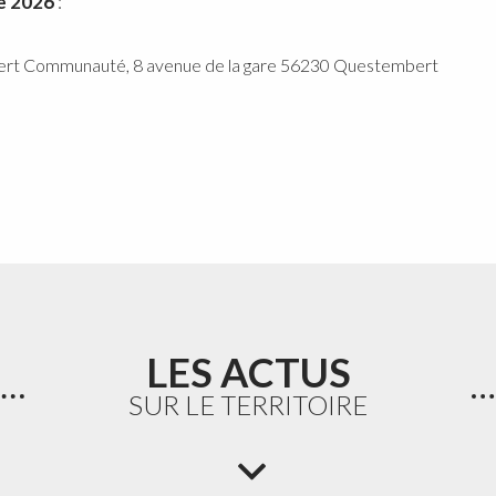
e 2026
:
bert Communauté, 8 avenue de la gare 56230 Questembert
LES ACTUS
SUR LE TERRITOIRE