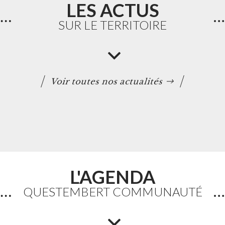
LES ACTUS
SUR LE TERRITOIRE
Voir toutes nos actualités
L'AGENDA
Accueils de loisirs :
QUESTEMBERT COMMUNAUTÉ
Ouverture des réservations
des mercredis de septembre