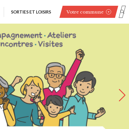
Votre commune
SORTIES ET LOISIRS