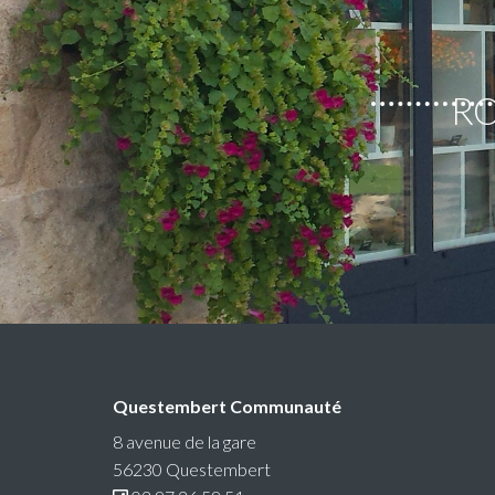
RO
Questembert Communauté
8 avenue de la gare
56230 Questembert