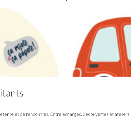
à décembre 2026
Les réservations des mercredis aux accueils de
loisirs de La Maison Pop’, pour la période de
septembre à décembre 2026, sont ouvertes à
partir du 20 juillet 2026
Lire la suite
itants
tente et de rencontres. Entre échanges, découvertes et ateliers 