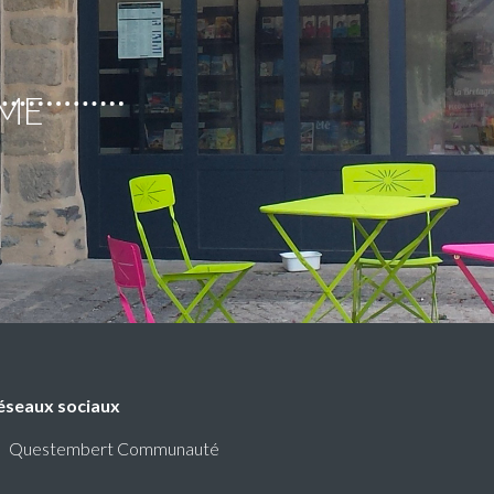
SME
éseaux sociaux
Questembert Communauté