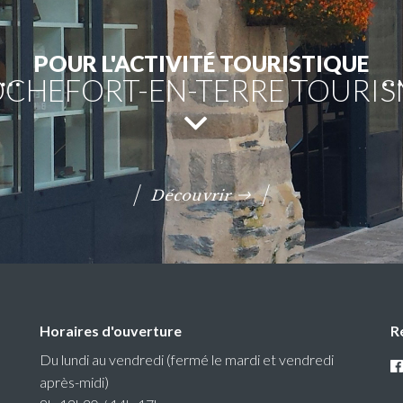
POUR L'ACTIVITÉ TOURISTIQUE
CHEFORT-EN-TERRE TOURI
Découvrir
Horaires d'ouverture
R
Du lundi au vendredi (fermé le mardi et vendredi
après-midi)