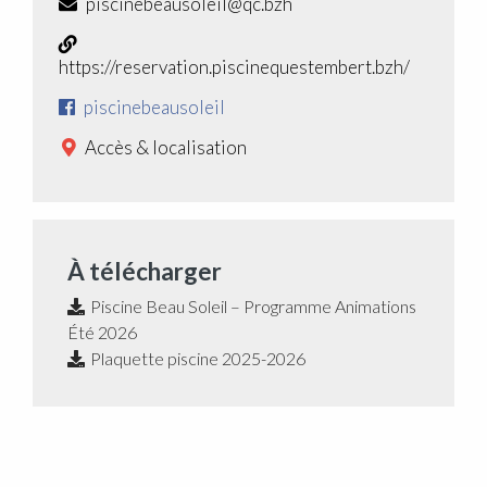
piscinebeausoleil@qc.bzh
https://reservation.piscinequestembert.bzh/
piscinebeausoleil
Accès & localisation
À télécharger
Piscine Beau Soleil – Programme Animations
Été 2026
Plaquette piscine 2025-2026