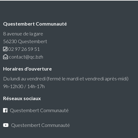
Conseil communautaire
Questembert Communauté
La prochaine séance du Conseil Communautaire se
tiendra le lundi 6 juillet 2026 à 18h30 au siège de
8 avenue de la gare
Questembert Communauté
56230 Questembert
02 97 26 59 51
Lire la suite
contact@qc.bzh
Horaires d'ouverture
Du lundi au vendredi (fermé le mardi et vendredi après-midi)
9h-12h30 / 14h-17h
Réseaux sociaux
Questembert Communauté
Questembert Communauté