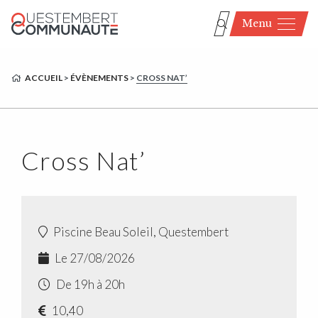
Menu
ACCUEIL
>
ÉVÈNEMENTS
>
CROSS NAT’
Cross Nat’
Piscine Beau Soleil, Questembert
Le 27/08/2026
De 19h à 20h
10,40