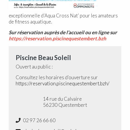
exceptionnelle d’Aqua Cross Nat’ pour les amateurs
de fitness aquatique.
Sur réservation auprès de l’accueil ou en ligne sur
https://reservation.piscinequestembert.bzh
Piscine Beau Soleil
Ouvert au public :
Consultez les horaires d’ouverture sur
https://reservation.piscinequestembert.bzh/
14 rue du Calvaire
56230 Questembert
02 97 26 66 60