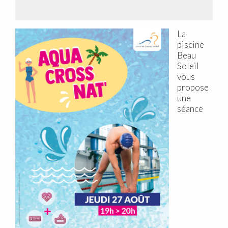
La
piscine
Beau
Soleil
vous
propose
une
séance