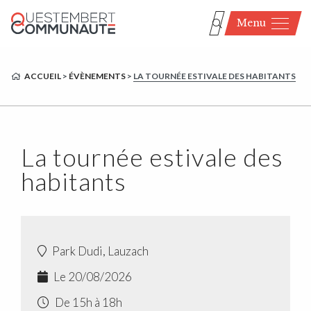
Menu
ACCUEIL
>
ÉVÈNEMENTS
>
LA TOURNÉE ESTIVALE DES HABITANTS
La tournée estivale des
habitants
Park Dudi, Lauzach
Le 20/08/2026
De 15h à 18h