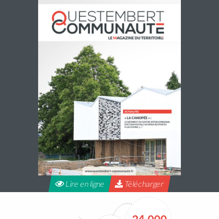
réservations des mercredis de septembre à
décembre 2026
Les réservations des mercredis aux accueils de loisirs de
La Maison Pop’, pour la période de septembre à
décembre 2026, sont ouvertes à partir du 20 juillet 2026
Lire la suite
Lire en ligne
Télécharger