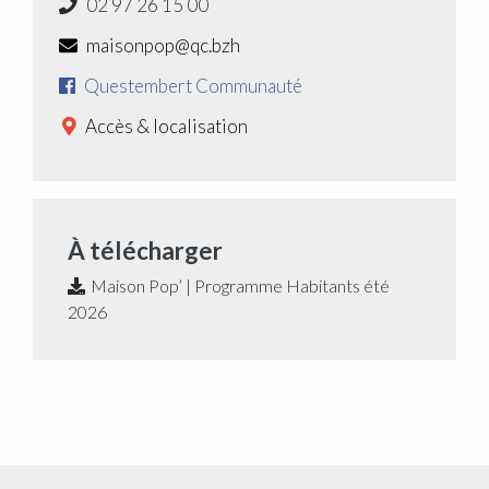
02 97 26 15 00
maisonpop@qc.bzh
Questembert Communauté
Accès & localisation
À télécharger
Maison Pop’ | Programme Habitants été
2026