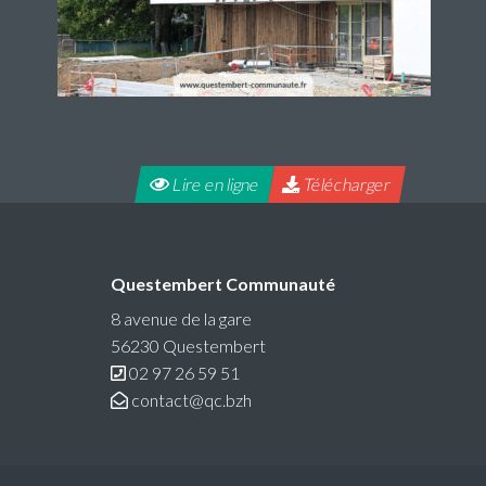
Lire en ligne
Télécharger
Questembert Communauté
8 avenue de la gare
56230 Questembert
02 97 26 59 51
contact@qc.bzh