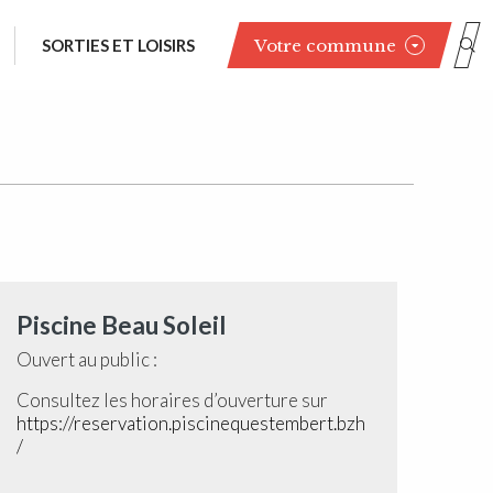
Votre commune
SORTIES ET LOISIRS
Piscine Beau Soleil
Ouvert au public :
Consultez les horaires d’ouverture sur
https://reservation.piscinequestembert.bzh
/