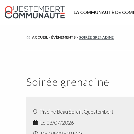
LA COMMUNAUTÉ DE COM
ACCUEIL
>
ÉVÈNEMENTS
>
SOIRÉE GRENADINE
Soirée grenadine
Piscine Beau Soleil, Questembert
Le 08/07/2026
De 19h30 à 21h30