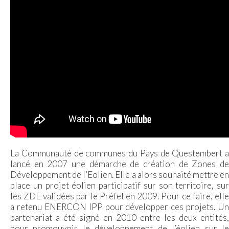
La Communauté de communes du Pays de Questembert a
lancé en 2007 une démarche de création de Zones de
Développement de l’Eolien. Elle a alors souhaité mettre en
place un projet éolien participatif sur son territoire, sur
les ZDE validées par le Préfet en 2009. Pour ce faire, elle
a retenu ENERCON IPP pour développer ces projets. Un
partenariat a été signé en 2010 entre les deux entités,
pour promouvoir le développement de l’éolien sur le