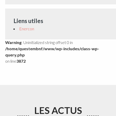
Liens utiles
Enercon
Warning
: Uninitialized string offset 0 in
/home/questembnf/www/wp-includes/class-wp-
query.php
on line
3872
LES ACTUS