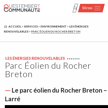
Menu
ACCUEIL
>
SERVICES
>
ENVIRONNEMENT
>
LES ÉNERGIES
RENOUVELABLES
>
PARC ÉOLIEN DU ROCHER BRETON
LES ÉNERGIES RENOUVELABLES
Parc Éolien du Rocher
Breton
Le parc éolien du Rocher Breton –
Larré