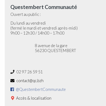
Questembert Communauté
Ouvert au public :
Du lundi au vendredi
(fermé le mardi et vendredi après-midi)
9h00 – 12h30 / 14h00 – 17h00
8 avenue de la gare
56230 QUESTEMBERT
02 97 26 59 51
contact@qc.bzh
@QuestembertCommunaute
Accès & localisation