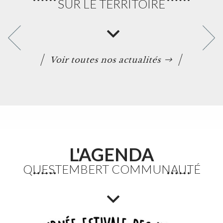
SUR LE TERRITOIRE
Voir toutes nos actualités
L'AGENDA
QUESTEMBERT COMMUNAUTÉ
Fortes chaleurs : Adaptation des horaires des
déchèteries
En raison de l’épisode de fortes chaleurs, les horaires
exceptionnels d’ouverture des déchèteries seront
appliqués du lundi 10 au vendredi 14 août 2026 inclus.