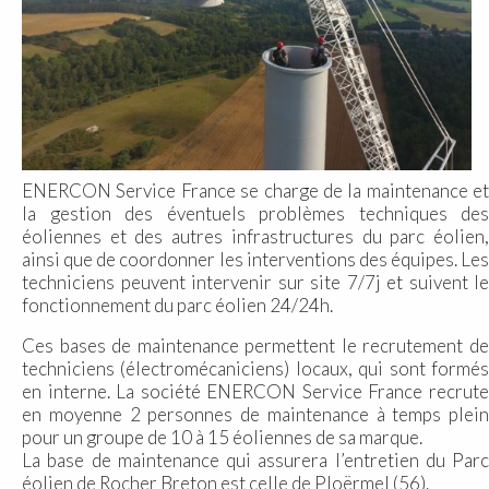
ENERCON Service France se charge de la maintenance et
la gestion des éventuels problèmes techniques des
éoliennes et des autres infrastructures du parc éolien,
ainsi que de coordonner les interventions des équipes. Les
techniciens peuvent intervenir sur site 7/7j et suivent le
fonctionnement du parc éolien 24/24h.
Ces bases de maintenance permettent le recrutement de
techniciens (électromécaniciens) locaux, qui sont formés
en interne. La société ENERCON Service France recrute
en moyenne 2 personnes de maintenance à temps plein
pour un groupe de 10 à 15 éoliennes de sa marque.
La base de maintenance qui assurera l’entretien du Parc
éolien de Rocher Breton est celle de Ploërmel (56).