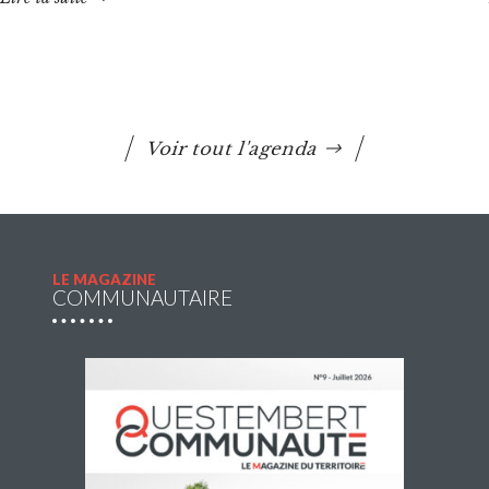
Lire la suite
Voir tout l'agenda
LE MAGAZINE
COMMUNAUTAIRE
Accueils de loisirs : Ouverture des
réservations des mercredis de septembre à
décembre 2026
Les réservations des mercredis aux accueils de loisirs de
La Maison Pop’, pour la période de septembre à