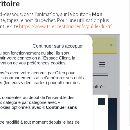
ritoire
-dessous, dans l’animation, sur le bouton «
Mon
ite, tapez le nom du déchet. Pour une utilisation plus
nt le site
https://www.triercestdonner.fr/guide-du-tri