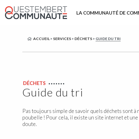
LA COMMUNAUTÉ DE COM
ACCUEIL
>
SERVICES
>
DÉCHETS
>
GUIDE DU TRI
DÉCHETS
Guide du tri
Pas toujours simple de savoir quels déchets sont à m
poubelle ! Pour cela, il existe un site internet et u
doute.