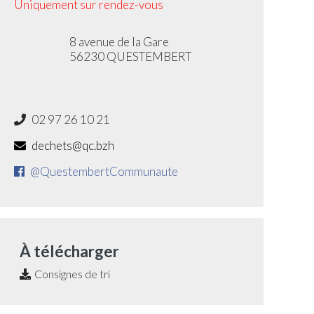
Uniquement sur rendez-vous
8 avenue de la Gare
56230 QUESTEMBERT
02 97 26 10 21
dechets@qc.bzh
@QuestembertCommunaute
À télécharger
Consignes de tri