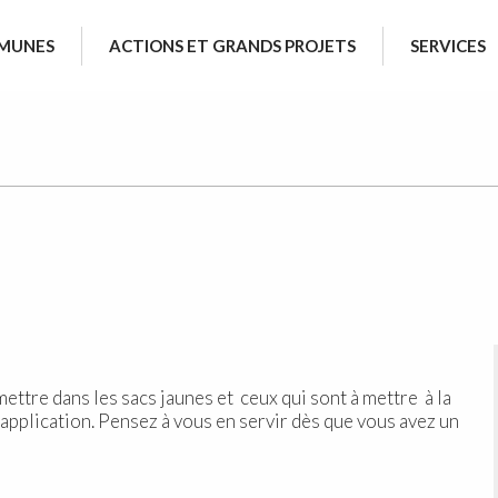
MUNES
ACTIONS ET GRANDS PROJETS
SERVICES
ettre dans les sacs jaunes et ceux qui sont à mettre à la
ne application. Pensez à vous en servir dès que vous avez un