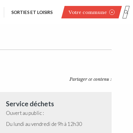
Votre commune
SORTIES ET LOISIRS
Partager ce contenu :
Service déchets
Ouvert au public :
Du lundi au vendredi de 9h à 12h30