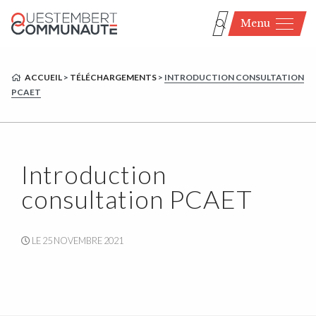
Menu
ACCUEIL
>
TÉLÉCHARGEMENTS
>
INTRODUCTION CONSULTATION
PCAET
Introduction
consultation PCAET
LE 25 NOVEMBRE 2021