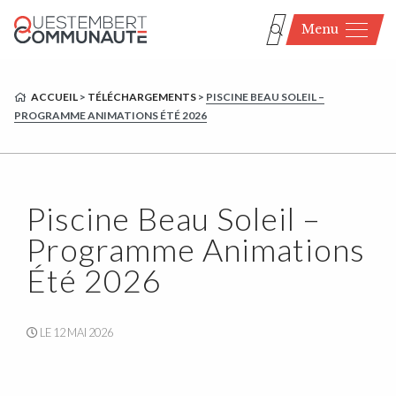
Menu
ACCUEIL
>
TÉLÉCHARGEMENTS
>
PISCINE BEAU SOLEIL –
PROGRAMME ANIMATIONS ÉTÉ 2026
Piscine Beau Soleil –
Programme Animations
Été 2026
LE 12 MAI 2026