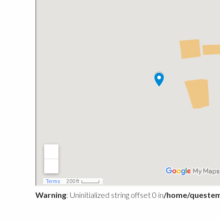
Warning
: Uninitialized string offset 0 in
/home/questem