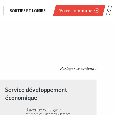
Votre commune
SORTIES ET LOISIRS
Partager ce contenu :
Service développement
économique
8 avenue de la gare