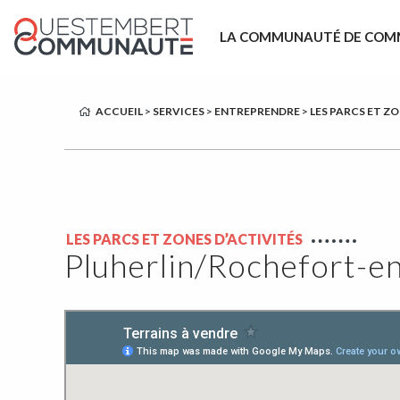
LA COMMUNAUTÉ DE COM
ACCUEIL
>
SERVICES
>
ENTREPRENDRE
>
LES PARCS ET Z
LES PARCS ET ZONES D’ACTIVITÉS
Pluherlin/Rochefort-e