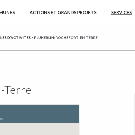
MUNES
ACTIONS ET GRANDS PROJETS
SERVICES
ONES D’ACTIVITÉS
>
PLUHERLIN/ROCHEFORT-EN-TERRE
n-Terre