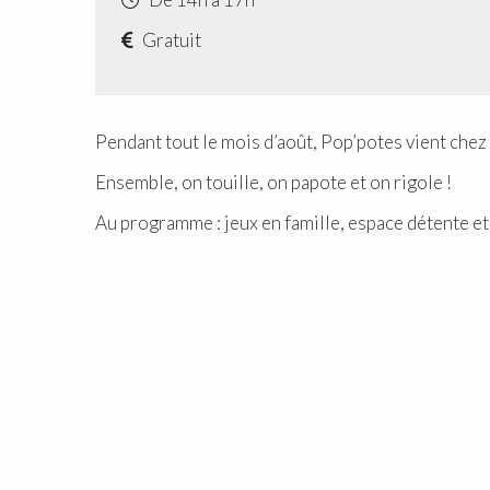
Gratuit
Pendant tout le mois d’août, Pop’potes vient chez 
Ensemble, on touille, on papote et on rigole !
Au programme : jeux en famille, espace détente et