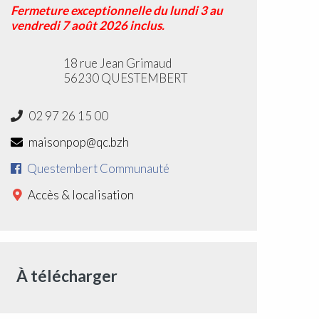
Fermeture exceptionnelle du lundi 3 au
vendredi 7 août 2026 inclus.
18 rue Jean Grimaud
56230 QUESTEMBERT
02 97 26 15 00
maisonpop@qc.bzh
Questembert Communauté
Accès & localisation
À télécharger