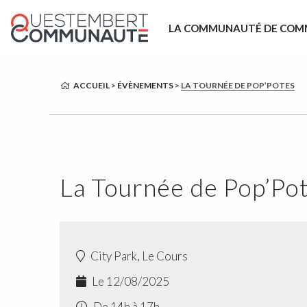
LA COMMUNAUTÉ DE COM
ACCUEIL
>
ÉVÈNEMENTS
>
LA TOURNÉE DE POP’POTES
La Tournée de Pop’Po
City Park, Le Cours
Le 12/08/2025
De 14h à 17h