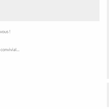
vous !
 convivial…