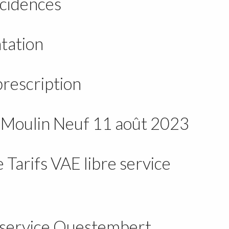
ncidences
tation
prescription
e Moulin Neuf 11 août 2023
Tarifs VAE libre service
e service Questembert