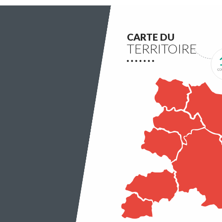
associations du territoire.
Lire la suite
CARTE DU
TERRITOIRE