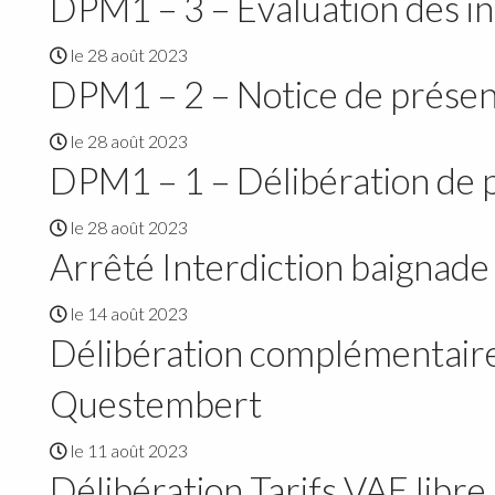
DPM1 – 3 – Evaluation des i
le 28 août 2023
DPM1 – 2 – Notice de présen
le 28 août 2023
DPM1 – 1 – Délibération de 
le 28 août 2023
Arrêté Interdiction baignad
le 14 août 2023
Délibération complémentaire 
Questembert
le 11 août 2023
Délibération Tarifs VAE libr