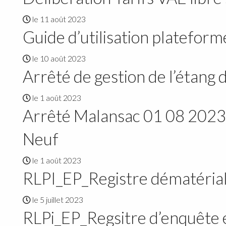
le 11 août 2023
Guide d’utilisation platefor
le 10 août 2023
Arrêté de gestion de l’étang
le 1 août 2023
Arrêté Malansac 01 08 2023 
Neuf
le 1 août 2023
RLPI_EP_Registre dématérial
le 5 juillet 2023
RLPi_EP_Regsitre d’enquête e