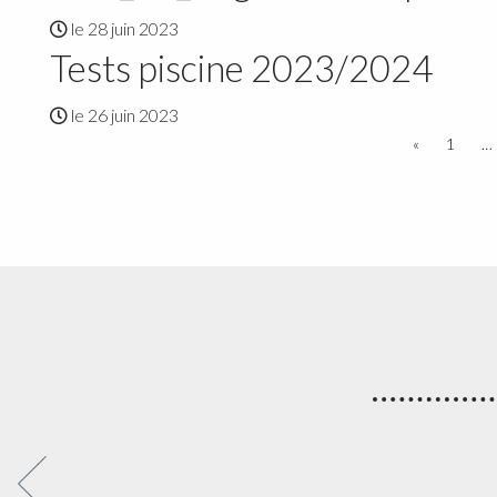
le 28 juin 2023
Tests piscine 2023/2024
le 26 juin 2023
«
1
…