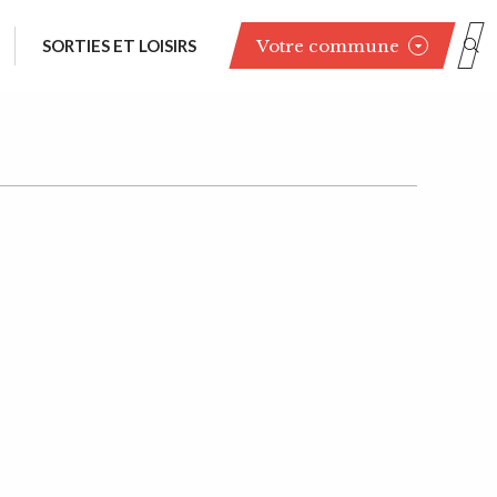
Votre commune
SORTIES ET LOISIRS