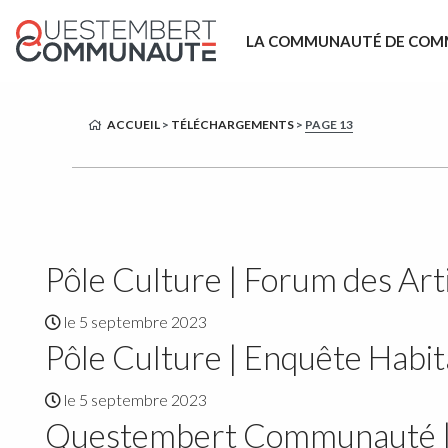
LA COMMUNAUTÉ DE COM
ACCUEIL
>
TÉLÉCHARGEMENTS
>
PAGE 13
Pôle Culture | Forum des Art
le 5 septembre 2023
Pôle Culture | Enquête Habit
le 5 septembre 2023
Questembert Communauté | P