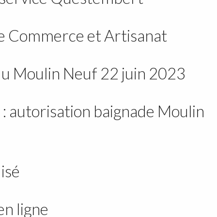
me Commerce et Artisanat
 du Moulin Neuf 22 juin 2023
: autorisation baignade Moulin
isé
n ligne