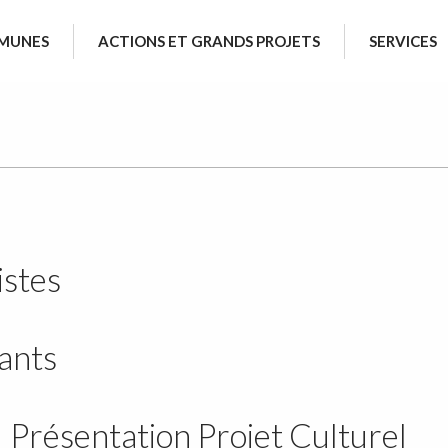
MUNES
ACTIONS ET GRANDS PROJETS
SERVICES
istes
ants
résentation Projet Culturel