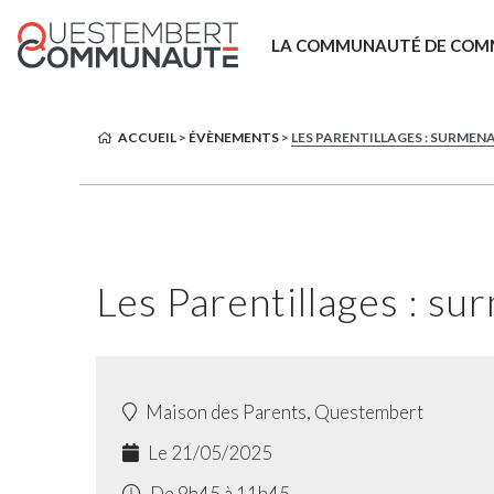
LA COMMUNAUTÉ DE COM
ACCUEIL
>
ÉVÈNEMENTS
>
LES PARENTILLAGES : SURMEN
Les Parentillages : s
Maison des Parents, Questembert
Le 21/05/2025
De 9h45 à 11h45