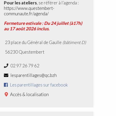
Pour les ateliers
, se référer à l’agenda :
https://www.questembert-
communaute.fr/agenda/
Fermeture estivale : Du 24 juillet (à17h)
au 17 août 2026 inclus.
23 place du Général de Gaulle
(bâtiment D)
56230 Questembert
02 97 26 79 62
lesparentillages@qc.bzh
Les parentillages sur facebook
Accès & localisation