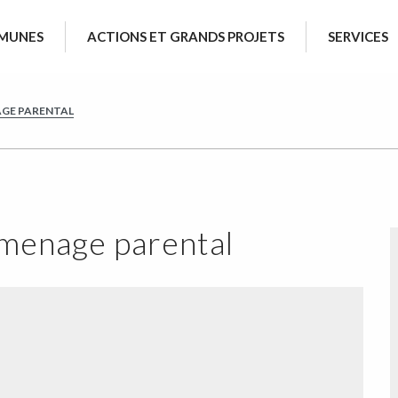
MUNES
ACTIONS ET GRANDS PROJETS
SERVICES
AGE PARENTAL
urmenage parental