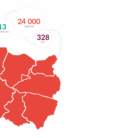
opération […]
Lire la suite