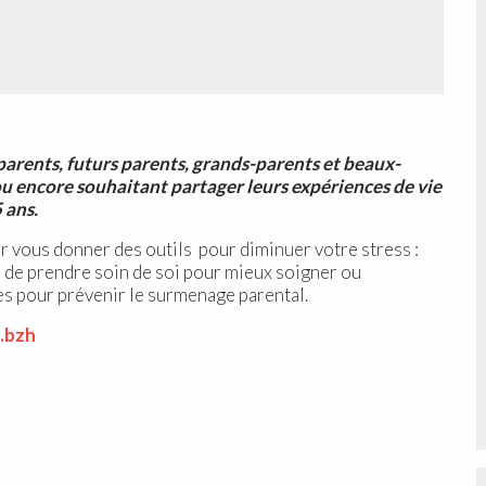
s parents, futurs parents, grands-parents et beaux-
u encore souhaitant partager leurs expériences de vie
5 ans.
r vous donner des outils pour diminuer votre stress :
 de prendre soin de soi pour mieux soigner ou
es pour prévenir le surmenage parental.
c.bzh