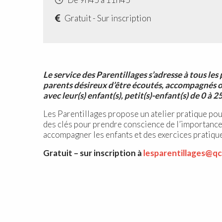
Gratuit - Sur inscription
Le service des Parentillages s’adresse à tous le
parents désireux d’être écoutés, accompagnés o
avec leur(s) enfant(s), petit(s)-enfant(s) de 0 à 2
Les Parentillages propose un atelier pratique pou
des clés pour prendre conscience de l’importance
accompagner les enfants et des exercices pratiqu
Gratuit – sur inscription à
lesparentillages@q