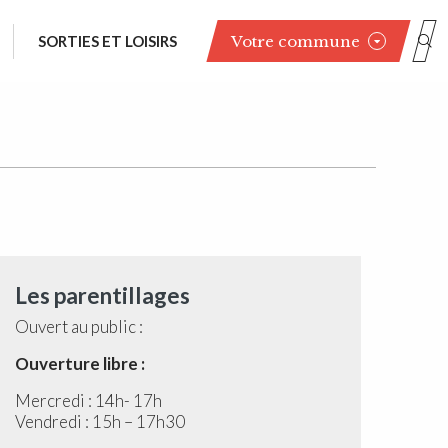
Votre commune
SORTIES ET LOISIRS
Les parentillages
Ouvert au public :
Ouverture libre :
Mercredi : 14h- 17h
Vendredi : 15h – 17h30