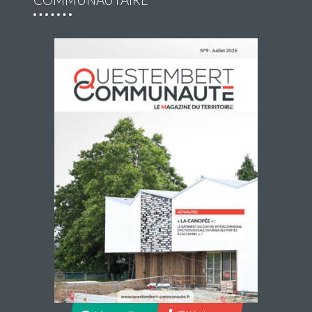
Accueils de loisirs : Ouverture des
réservations des mercredis de septembre à
décembre 2026
Les réservations des mercredis aux accueils de loisirs de
La Maison Pop’, pour la période de septembre à
décembre 2026, sont ouvertes à partir du 20 juillet 2026
Lire la suite