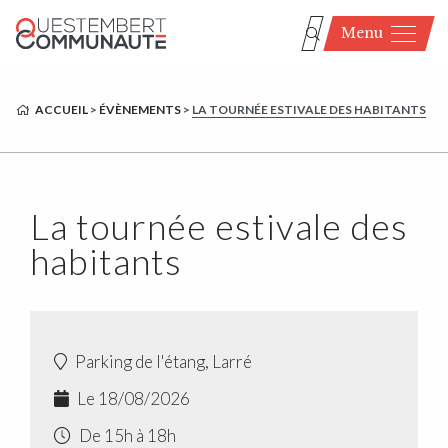
Menu
ACCUEIL
>
ÉVÈNEMENTS
>
LA TOURNÉE ESTIVALE DES HABITANTS
La tournée estivale des
habitants
Parking de l'étang, Larré
Le 18/08/2026
De 15h à 18h