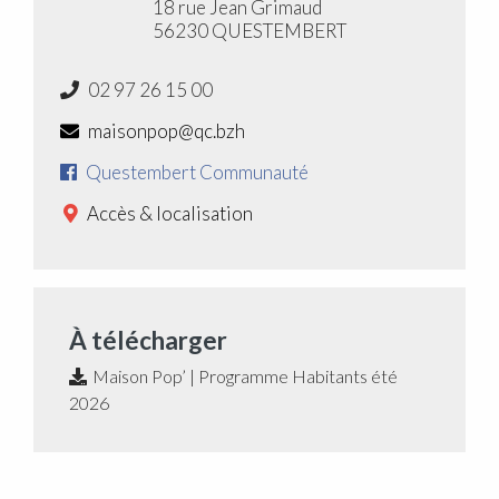
18 rue Jean Grimaud
56230 QUESTEMBERT
02 97 26 15 00
maisonpop@qc.bzh
Questembert Communauté
Accès & localisation
À télécharger
Maison Pop’ | Programme Habitants été
2026