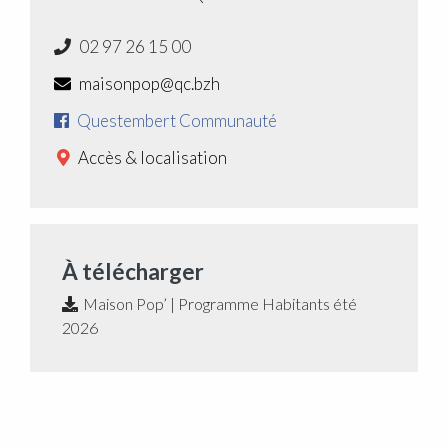
02 97 26 15 00
maisonpop@qc.bzh
Questembert Communauté
Accès & localisation
À télécharger
Maison Pop’ | Programme Habitants été
2026