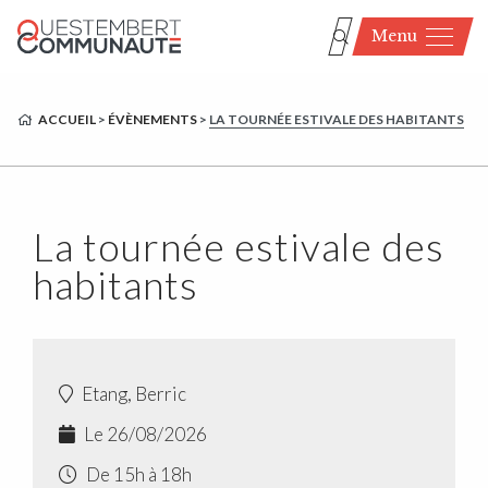
Menu
ACCUEIL
>
ÉVÈNEMENTS
>
LA TOURNÉE ESTIVALE DES HABITANTS
La tournée estivale des
habitants
Etang, Berric
Le 26/08/2026
De 15h à 18h