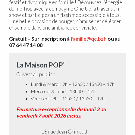
festif et dynamique en famille ! Découvrez l’énergie
du hip-hop avec la compagnie One Up, à travers un
show et participez à un flash mob accessible à tous.
Une belle occasion de bouger, s’amuser et célébrer
ensemble dans une ambiance conviviale.
Gratuit – Sur inscription à
famille@qc.bzh
ou au
07 64 47 14 08
La Maison POP’
Ouvert au public :
Lundi & Mardi : 9h – 12h30 / 13h30 – 17h
Mercredi & Jeudi : 13h30 – 17h
Vendredi : 9h – 12h30 / 13h30 – 17h
Fermeture exceptionnelle du lundi 3 au
vendredi 7 août 2026 inclus.
18 rue Jean Grimaud