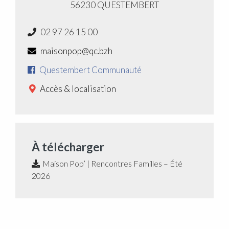
56230 QUESTEMBERT
02 97 26 15 00
maisonpop@qc.bzh
Questembert Communauté
Accès & localisation
À télécharger
Maison Pop’ | Rencontres Familles – Été
2026