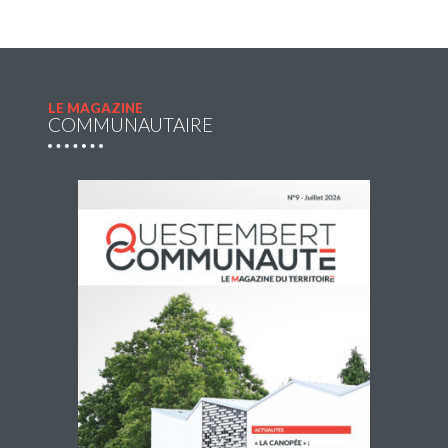
LE MAGAZINE
COMMUNAUTAIRE
Navette estivale : une escapade à Damgan ou
à Rochefort-en-Terre pour 2€ l’A/R
Questembert Communauté propose une navette du jeudi
2 juillet au jeudi 27 août 2026 afin de compléter l’offre de
transport en commun pour profiter de sorties et loisirs
pendant la […]
Lire la suite