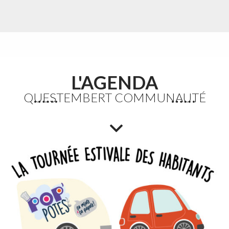
L'AGENDA
QUESTEMBERT COMMUNAUTÉ
Etang du Moulin Neuf : baignade interdite
La baignade est interdite ainsi que certaines activités
nautiques. La consommation de poissons pêchés est
également déconseillée.
Lire la suite