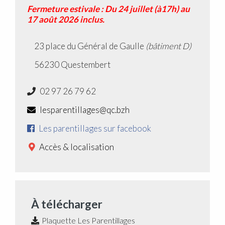
Fermeture estivale : Du 24 juillet (à17h) au
17 août 2026 inclus.
23 place du Général de Gaulle
(bâtiment D)
56230 Questembert
02 97 26 79 62
lesparentillages@qc.bzh
Les parentillages sur facebook
Accès & localisation
À télécharger
Plaquette Les Parentillages