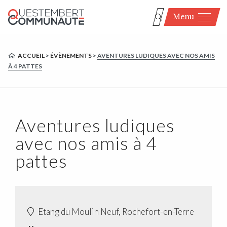
Menu
ACCUEIL
>
ÉVÈNEMENTS
>
AVENTURES LUDIQUES AVEC NOS AMIS
À 4 PATTES
Aventures ludiques
avec nos amis à 4
pattes
Etang du Moulin Neuf, Rochefort-en-Terre