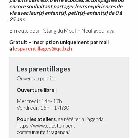
encore souhaitant partager leurs expériences de
vie avec leur(s) enfant(s), petit(s)-enfant(s) de 0 à
25 ans.
En route pour l’étang du Moulin Neuf avec Taya.
Gratuit – Inscription uniquement par mail
à
lesparentillages@qc.bzh
Les parentillages
Ouvert au public :
Ouverture libre :
Mercredi : 14h- 17h
Vendredi : 15h – 17h30
Pour les ateliers
, se référer à l’agenda :
https://www.questembert-
communaute.fr/agenda/