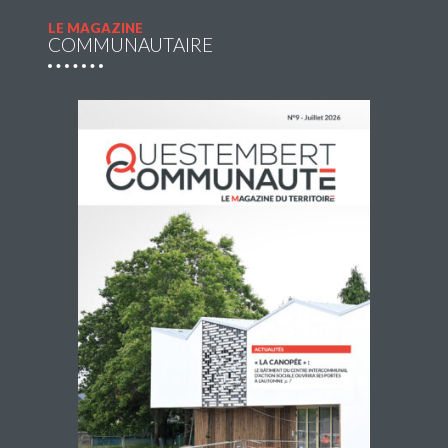
LE MAGAZINE
COMMUNAUTAIRE
Accueils de loisirs : Ouverture des
réservations des mercredis de septembre à
décembre 2026
Les réservations des mercredis aux accueils de loisirs de
La Maison Pop’, pour la période de septembre à
décembre 2026, sont ouvertes à partir du 20 juillet 2026
Lire la suite