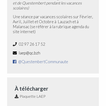
et de Questembert pendant les vacances
scolaires)
Une séance par vacances scolaires sur Février,
Avril, Juillet et Octobre à Lauzach et à
Malansac (se référer à la rubrique agenda du
site internet)
02 97 26 17 52
laep@qc.bzh
@QuestembertCommunaute
À télécharger
Plaquette LAEP