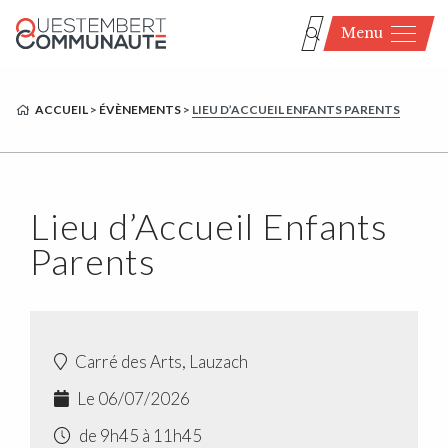
Menu
ACCUEIL
>
ÉVÈNEMENTS
>
LIEU D’ACCUEIL ENFANTS PARENTS
Lieu d’Accueil Enfants
Parents
Carré des Arts, Lauzach
Le 06/07/2026
de 9h45 à 11h45