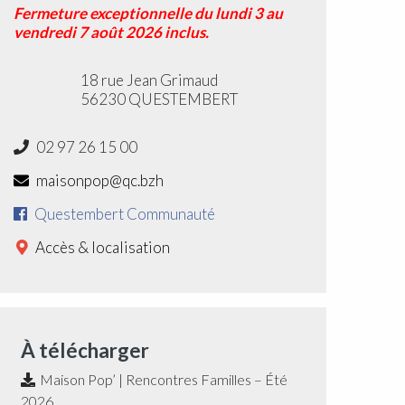
Fermeture exceptionnelle du lundi 3 au
vendredi 7 août 2026 inclus.
18 rue Jean Grimaud
56230 QUESTEMBERT
02 97 26 15 00
maisonpop@qc.bzh
Questembert Communauté
Accès & localisation
À télécharger
Maison Pop’ | Rencontres Familles – Été
2026