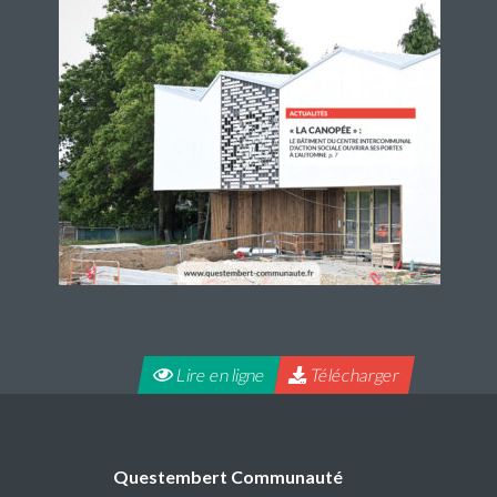
Lire en ligne
Télécharger
Questembert Communauté