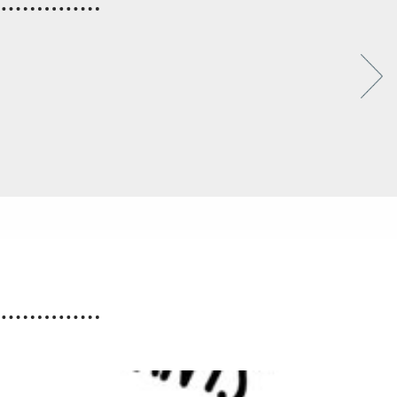
Accueils de loisirs :
Ouverture des réservations
des mercredis de septembre
à décembre 2026