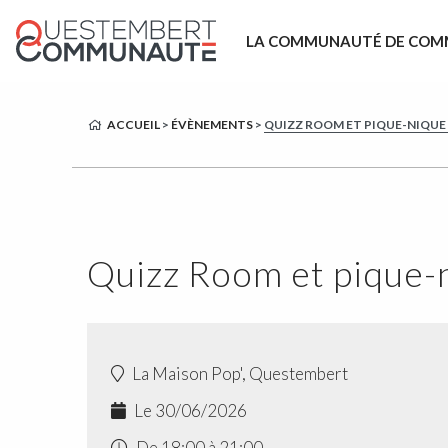
LA COMMUNAUTÉ DE COM
ACCUEIL
>
ÉVÈNEMENTS
>
QUIZZ ROOM ET PIQUE-NIQUE 
Quizz Room et pique-n
La Maison Pop', Questembert
Le 30/06/2026
De 18:00 à 21:00