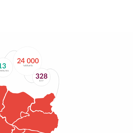
se tiendra le lundi 6 juillet 2026 à 18h30 au siège
de Questembert Communauté
Lire la suite